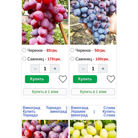
Черенок -
Черенок -
85грн.
50грн.
Саженец -
Саженец -
170грн.
100грн.
-
+
-
+
Купить в 1 клик
Купить в 1 клик
Виноград Торнадо |
Виноград Слава
Купить виноград
Украине | Купить
Торнадо
виноград Слава
Украине