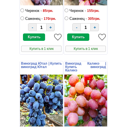
Черенок -
Черенок -
85грн.
155грн.
Саженец -
Саженец -
170грн.
305грн.
-
+
-
+
Купить в 1 клик
Купить в 1 клик
Виноград Ютал | Купить
Виноград Калинэ |
виноград Ютал
Купить виноград
Калинэ