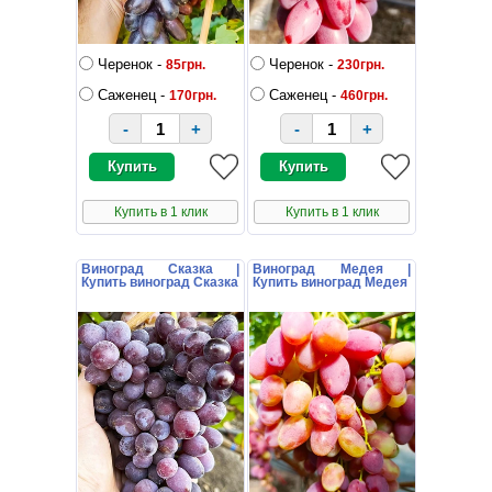
Черенок -
Черенок -
85грн.
230грн.
Саженец -
Саженец -
170грн.
460грн.
-
+
-
+
Купить в 1 клик
Купить в 1 клик
Виноград Сказка |
Виноград Медея |
Купить виноград Сказка
Купить виноград Медея