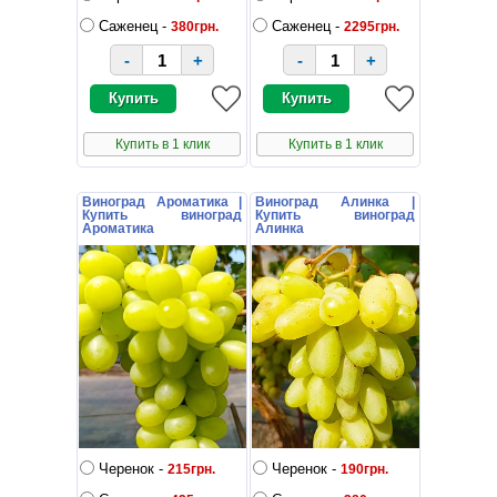
Саженец -
Саженец -
380грн.
2295грн.
-
+
-
+
Купить в 1 клик
Купить в 1 клик
Виноград Ароматика |
Виноград Алинка |
Купить виноград
Купить виноград
Ароматика
Алинка
Черенок -
Черенок -
215грн.
190грн.