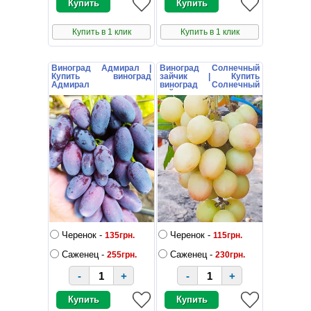
Купить в 1 клик
Купить в 1 клик
Виноград Адмирал |
Виноград Солнечный
Купить виноград
зайчик | Купить
Адмирал
виноград Солнечный
зайчик
Черенок -
Черенок -
135грн.
115грн.
Саженец -
Саженец -
255грн.
230грн.
-
+
-
+