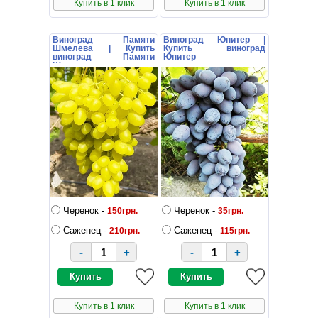
Купить в 1 клик
Купить в 1 клик
Виноград Памяти
Виноград Юпитер |
Шмелева | Купить
Купить виноград
виноград Памяти
Юпитер
Шмелева
Черенок -
Черенок -
150грн.
35грн.
Саженец -
Саженец -
210грн.
115грн.
-
+
-
+
Купить в 1 клик
Купить в 1 клик