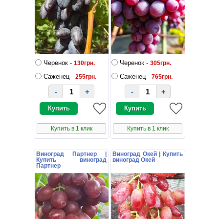
Черенок -
Черенок -
130грн.
305грн.
Саженец -
Саженец -
255грн.
765грн.
-
+
-
+
Купить в 1 клик
Купить в 1 клик
Виноград Партнер |
Виноград Окей | Купить
Купить виноград
виноград Окей
Партнер