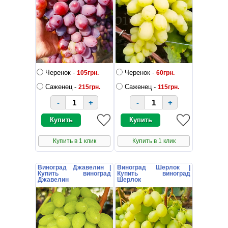
Черенок -
Черенок -
105грн.
60грн.
Саженец -
Саженец -
215грн.
115грн.
-
+
-
+
Купить в 1 клик
Купить в 1 клик
Виноград Джавелин |
Виноград Шерлок |
Купить виноград
Купить виноград
Джавелин
Шерлок