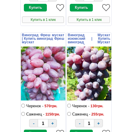
Купить в 1 клик
Купить в 1 клик
Виноград Фреш мускат
Виноград Мускат
| Купить виноград Фреш
изюмский | Купить
мускат
виноград Мускат
изюмский
Черенок -
Черенок -
570грн.
130грн.
Саженец -
Саженец -
1150грн.
255грн.
-
+
-
+