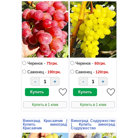
Черенок -
Черенок -
75грн.
60грн.
Саженец -
Саженец -
190грн.
120грн.
-
+
-
+
Купить в 1 клик
Купить в 1 клик
Виноград Красавчик |
Виноград Содружество
Купить виноград
| Купить виноград
Красавчик
Содружество