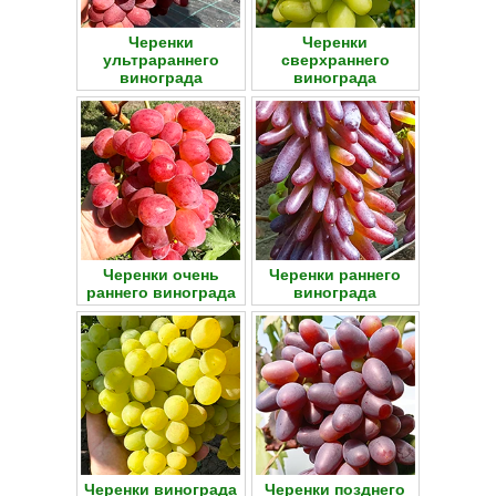
Черенки
Черенки
ультрараннего
сверхраннего
винограда
винограда
Черенки очень
Черенки раннего
раннего винограда
винограда
Черенки винограда
Черенки позднего