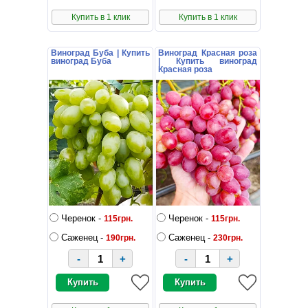
Купить в 1 клик
Купить в 1 клик
Виноград Буба | Купить
Виноград Красная роза
виноград Буба
| Купить виноград
Красная роза
Черенок -
Черенок -
115грн.
115грн.
Саженец -
Саженец -
190грн.
230грн.
-
+
-
+