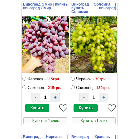
Виноград Эмир | Купить
Виноград Соломия |
виноград Эмир
Купить виноград
Соломия
Черенок -
Черенок -
115грн.
70грн.
Саженец -
Саженец -
215грн.
130грн.
-
+
-
+
Купить в 1 клик
Купить в 1 клик
Виноград Нирвана |
Виноград Красень |