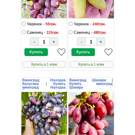
Черенок -
Черенок -
55грн.
240грн.
Саженец -
Саженец -
115грн.
480грн.
-
+
-
+
Купить в 1 клик
Купить в 1 клик
Виноград Находка
Виноград Шакира |
Калугина | Купить
Купить виноград
виноград Находка
Шакира
Калугина