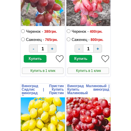
Черенок -
Черенок -
380грн.
400грн.
Саженец -
Саженец -
765грн.
800грн.
-
+
-
+
Купить в 1 клик
Купить в 1 клик
Виноград Пристин
Виноград Малиновый |
Сидлис | Купить
Купить виноград
виноград Пристин
Малиновый
Сидлис