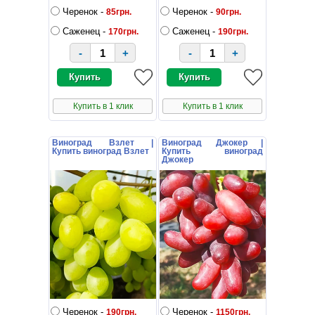
Черенок -
Черенок -
85грн.
90грн.
Саженец -
Саженец -
170грн.
190грн.
-
+
-
+
Купить в 1 клик
Купить в 1 клик
Виноград Взлет |
Виноград Джокер |
Купить виноград Взлет
Купить виноград
Джокер
Черенок -
Черенок -
190грн.
1150грн.