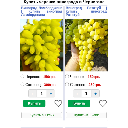
Купить черенки винограда в Чернигове
Виноград Ламборджини
Виноград Рататуй |
| Купить виноград
Купить виноград
Ламборджини
Рататуй
Черенок -
Черенок -
150грн.
150грн.
Саженец -
Саженец -
300грн.
250грн.
-
+
-
+
Купить в 1 клик
Купить в 1 клик