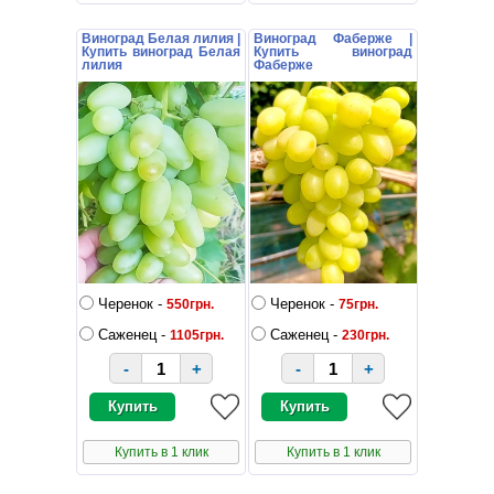
Виноград Белая лилия |
Виноград Фаберже |
Купить виноград Белая
Купить виноград
лилия
Фаберже
Черенок -
Черенок -
550грн.
75грн.
Саженец -
Саженец -
1105грн.
230грн.
-
+
-
+
Купить в 1 клик
Купить в 1 клик