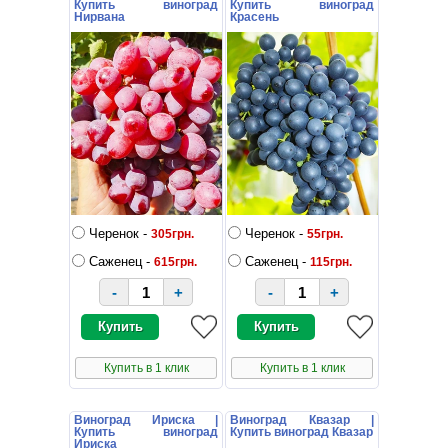
Купить виноград
Купить виноград
Нирвана
Красень
Черенок -
Черенок -
305грн.
55грн.
Саженец -
Саженец -
615грн.
115грн.
-
+
-
+
Купить в 1 клик
Купить в 1 клик
Виноград Ириска |
Виноград Квазар |
Купить виноград
Купить виноград Квазар
Ириска