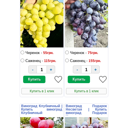
Черенок -
Черенок -
55грн.
75грн.
Саженец -
Саженец -
115грн.
155грн.
-
+
-
+
Купить в 1 клик
Купить в 1 клик
Виноград Клубничный |
Виноград Подарок
Купить виноград
Несветая | Купить
Клубничный
виноград Подарок
Несветая