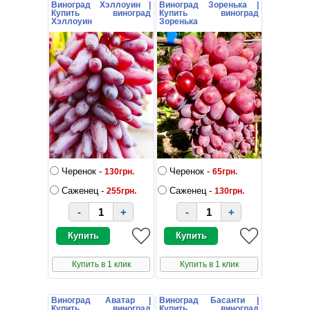
Виноград Хэллоуин |
Виноград Зоренька |
Купить виноград
Купить виноград
Хэллоуин
Зоренька
Черенок -
Черенок -
130грн.
65грн.
Саженец -
Саженец -
255грн.
130грн.
-
+
-
+
Купить в 1 клик
Купить в 1 клик
Виноград Аватар |
Виноград Басанти |
Купить виноград
Купить виноград