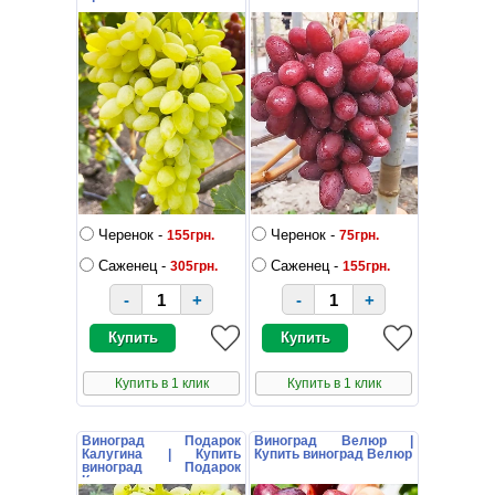
Черенок -
Черенок -
155грн.
75грн.
Саженец -
Саженец -
305грн.
155грн.
-
+
-
+
Купить в 1 клик
Купить в 1 клик
Виноград Подарок
Виноград Велюр |
Калугина | Купить
Купить виноград Велюр
виноград Подарок
Калугина