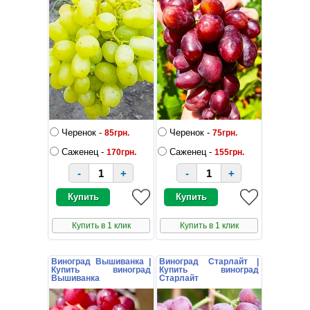
Черенок -
Черенок -
85грн.
75грн.
Саженец -
Саженец -
170грн.
155грн.
-
+
-
+
Купить в 1 клик
Купить в 1 клик
Виноград Вышиванка |
Виноград Старлайт |
Купить виноград
Купить виноград
Вышиванка
Старлайт